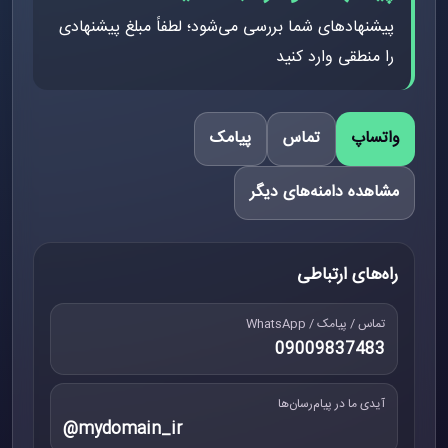
پیشنهادهای شما بررسی می‌شود؛ لطفاً مبلغ پیشنهادی
را منطقی وارد کنید
واتساپ
تماس
پیامک
مشاهده دامنه‌های دیگر
راه‌های ارتباطی
تماس / پیامک / WhatsApp
09009837483
آیدی ما در پیام‌رسان‌ها
@mydomain_ir